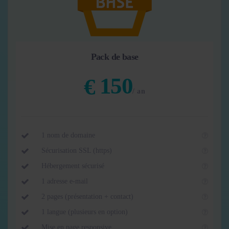
Pack de base
150
€
/ an
1 nom de domaine
Sécurisation SSL (https)
Hébergement sécurisé
1 adresse e-mail
2 pages (présentation + contact)
1 langue (plusieurs en option)
Mise en page responsive