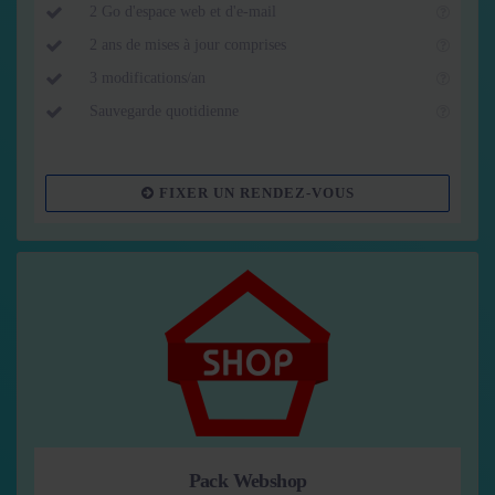
2 Go d'espace web et d'e-mail
2 ans de mises à jour comprises
3 modifications/an
Sauvegarde quotidienne
FIXER UN RENDEZ-VOUS
Pack Webshop