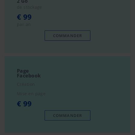
2 Go
de stockage
€ 99
par an
COMMANDER
Page
Facebook
Création
Mise en page
€ 99
COMMANDER