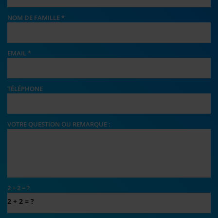
NOM DE FAMILLE
*
EMAIL
*
TÉLÉPHONE
VOTRE QUESTION OU REMARQUE :
2 + 2 = ?