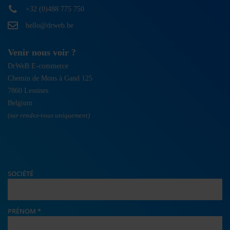
+32 (0)488 775 750
hello@drweb.be
Venir nous voir ?
DrWeB E-commerce
Chemin de Mons à Gand 125
7860 Lessines
Belgium
(sur rendez-vous uniquement)
SOCIÉTÉ
PRÉNOM
*