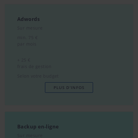
Adwords
Sur mesure
min. 75 €
par mois
+ 25 €
frais de gestion
Selon votre budget
PLUS D'INFOS
Backup en-ligne
Sur mesure