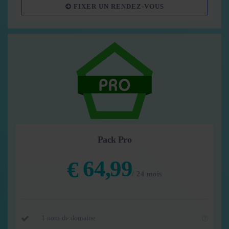
FIXER UN RENDEZ-VOUS
Pack Pro
64,99
€
/ 24 mois
1 nom de domaine